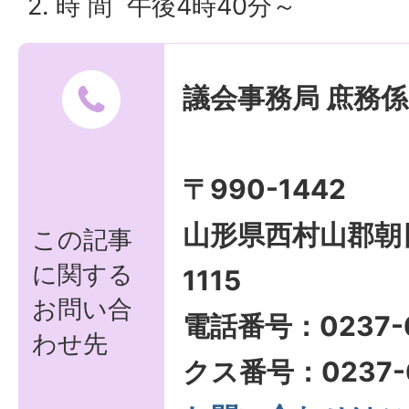
2. 時 間 午後4時40分～
議会事務局 庶務係
〒990-1442
山形県西村山郡朝
この記事
に関する
1115
お問い合
電話番号：0237-
わせ先
クス番号：0237-6