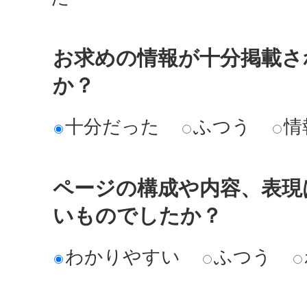
お求めの情報が十分掲載さ
か？
十分だった
ふつう
情
ページの構成や内容、表現
いものでしたか？
わかりやすい
ふつう