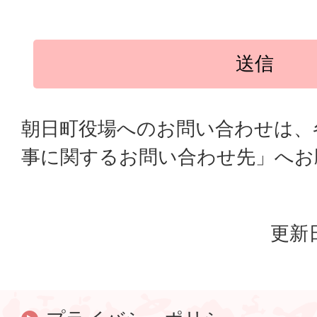
朝日町役場へのお問い合わせは、
事に関するお問い合わせ先」へお
更新日