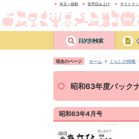
本文へ移動
音声読み上げ
サイトマッ
目的別検索
現在のページ
ホーム
くらしの情報
昭和63年度バック
昭和63年4月号