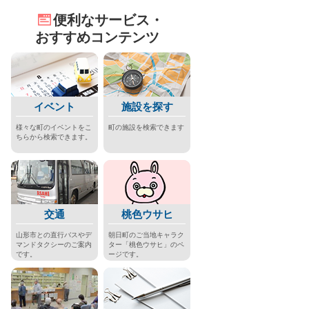
便利なサービス・
おすすめコンテンツ
イベント
施設を探す
様々な町のイベントをこ
町の施設を検索できます
ちらから検索できます。
交通
桃色ウサヒ
山形市との直行バスやデ
朝日町のご当地キャラク
マンドタクシーのご案内
ター「桃色ウサヒ」のペ
です。
ージです。