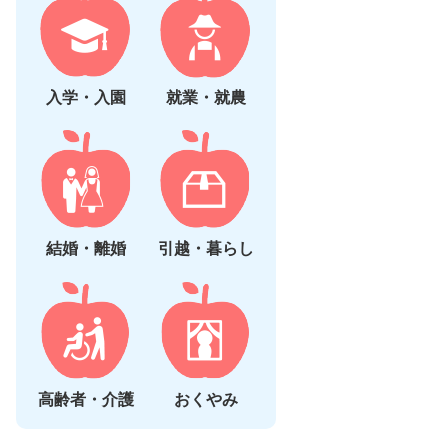
入学・入園
就業・就農
結婚・離婚
引越・暮らし
高齢者・介護
おくやみ