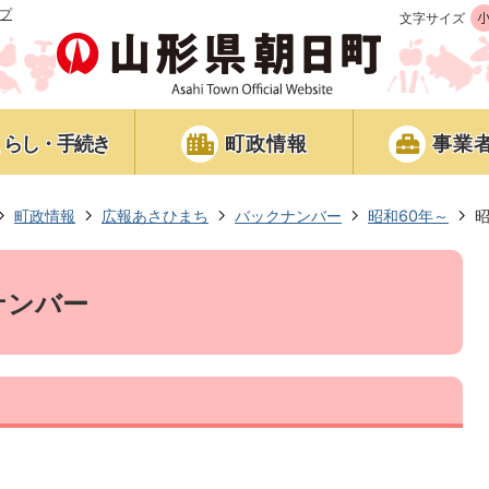
プ
文字サイズ
くらし・手続き
町政情報
事業
町政情報
広報あさひまち
バックナンバー
昭和60年～
ナンバー