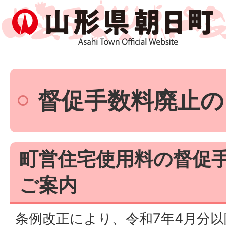
督促手数料廃止の
町営住宅使用料の督促
ご案内
条例改正により、令和7年4月分