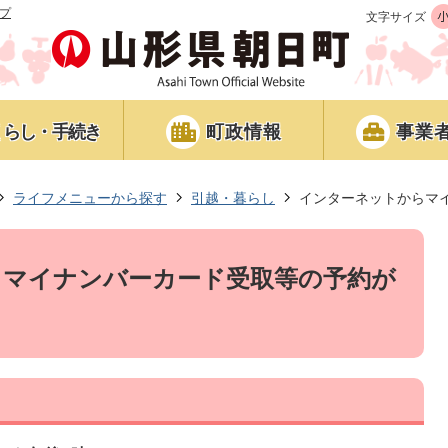
プ
文字サイズ
くらし・手続き
町政情報
事業
ライフメニューから探す
引越・暮らし
インターネットからマ
らマイナンバーカード受取等の予約が