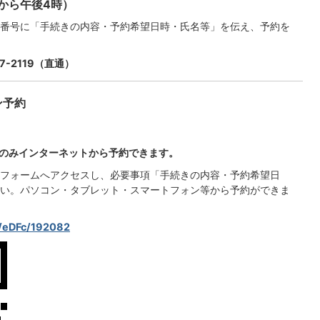
から午後4時）
番号に「手続きの内容・予約希望日時・氏名等」を伝え、予約を
-2119（直通）
ン予約
のみインターネットから予約できます。
約フォームへアクセスし、必要事項「手続きの内容・予約希望日
い。パソコン・タブレット・スマートフォン等から予約ができま
m/eDFc/192082