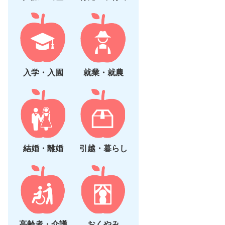
入学・入園
就業・就農
結婚・離婚
引越・暮らし
高齢者・介護
おくやみ