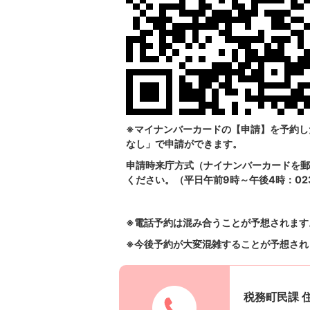
※マイナンバーカードの【申請】を予約し
なし」で申請ができます。
申請時来庁方式（ナイナンバーカードを郵
ください。（平日午前9時～午後4時：0237
※電話予約は混み合うことが予想されます
※今後予約が大変混雑することが予想され
税務町民課 