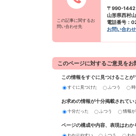
〒990-1442
山形県西村山
この記事に関するお
電話番号：023
問い合わせ先
お問い合わせ
このページに対するご意見をお
この情報をすぐに見つけることが
すぐに見つけた
ふつう
時
お求めの情報が十分掲載されてい
十分だった
ふつう
情報が
ページの構成や内容、表現はわか
わかりやすい
ふつう
わか