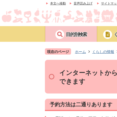
本文へ移動
音声読み上げ
サイトマッ
目的別検索
現在のページ
ホーム
くらしの情報
インターネットか
できます
予約方法は二通りあります