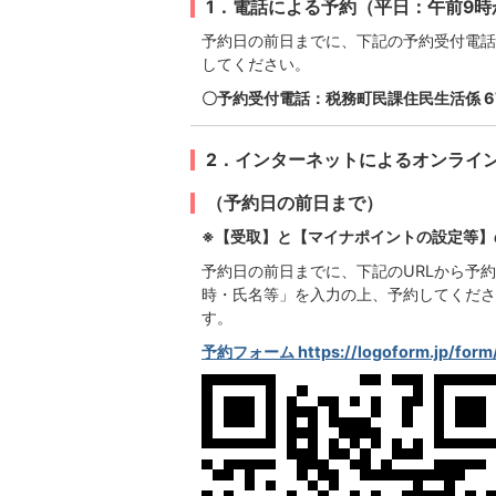
1．電話による予約（平日：午前9時
予約日の前日までに、下記の予約受付電話
してください。
〇予約受付電話：税務町民課住民生活係 67
2．インターネットによるオンライ
（予約日の前日まで）
※【受取】と【マイナポイントの設定等】
予約日の前日までに、下記のURLから予
時・氏名等」を入力の上、予約してくださ
す。
予約フォーム
https://logoform.jp/for