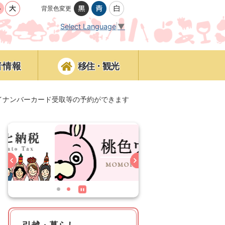
背景色変更
Select Language
▼
者情報
移住・観光
イナンバーカード受取等の予約ができます