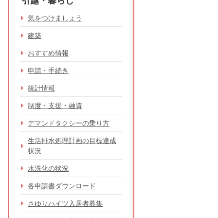
引越・暮らし
気をつけましょう
建築
おすすめ情報
申請・手続き
統計情報
制度・支援・融資
デマンドタクシーの乗り方
生活排水処理計画の目標達成
状況
水洗化の状況
各申請書ダウンロード
さゆりハイツ入居者募集