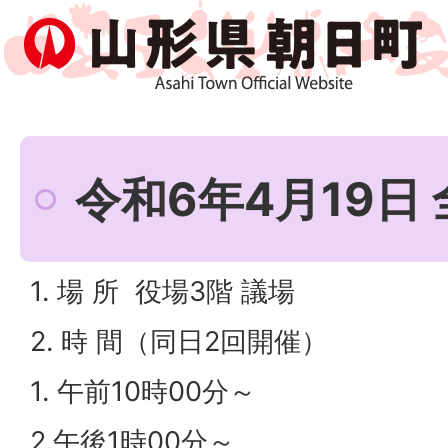
令和6年4月19日
1. 場 所 役場3階 議場
2. 時 間（同日2回開催）
1. 午前10時00分～
2.午後1時00分～