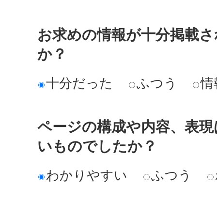
お求めの情報が十分掲載さ
か？
十分だった
ふつう
情
ページの構成や内容、表現
いものでしたか？
わかりやすい
ふつう