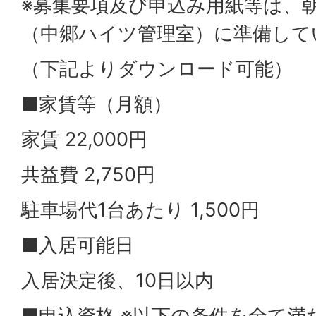
※募集要項及び申込み用紙等は、
（中郷ハイツ管理室）に準備して
（下記よりダウンロード可能）
■家賃等（月額）
家賃 22,000円
共益費 2,750円
駐車場代1台あたり 1,500円
■入居可能日
入居決定後、10日以内
■申込資格 ※以下の条件を全て満