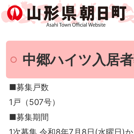
中郷ハイツ入居者
■募集戸数
1戸（507号）
■募集期間
1次募集 令和8年7月8日(水曜日)