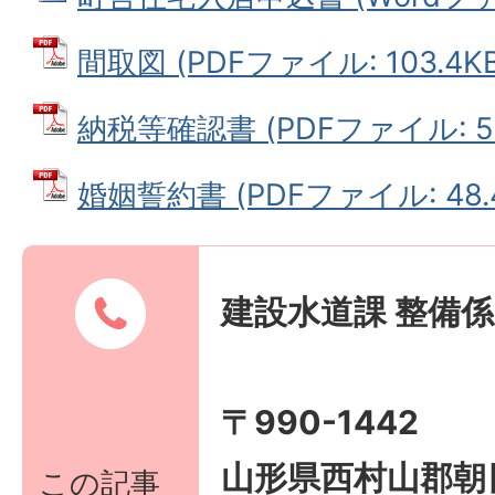
間取図 (PDFファイル: 103.4KB
納税等確認書 (PDFファイル: 53
婚姻誓約書 (PDFファイル: 48.
建設水道課 整備係
〒990-1442
山形県西村山郡朝
この記事