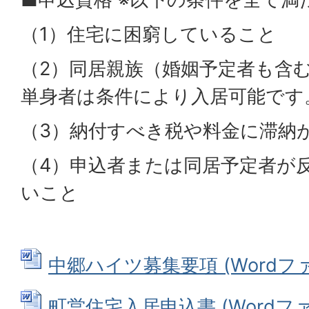
（1）住宅に困窮していること
（2）同居親族（婚姻予定者も含む
単身者は条件により入居可能です
（3）納付すべき税や料金に滞納
（4）申込者または同居予定者が
いこと
中郷ハイツ募集要項 (Wordファイ
町営住宅入居申込書 (Wordファイル