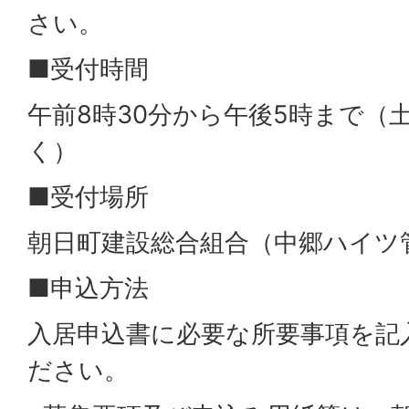
さい。
■受付時間
午前8時30分から午後5時まで（
く）
■受付場所
朝日町建設総合組合（中郷ハイツ
■申込方法
入居申込書に必要な所要事項を記
ださい。