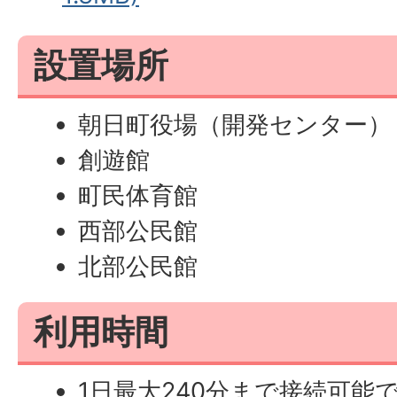
設置場所
朝日町役場（開発センター）
創遊館
町民体育館
西部公民館
北部公民館
利用時間
1日最大240分まで接続可能で