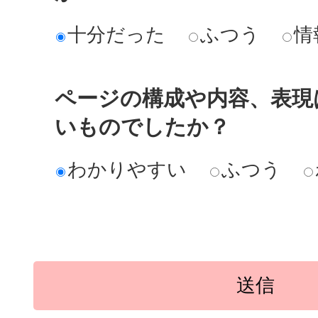
十分だった
ふつう
情
ページの構成や内容、表現
いものでしたか？
わかりやすい
ふつう