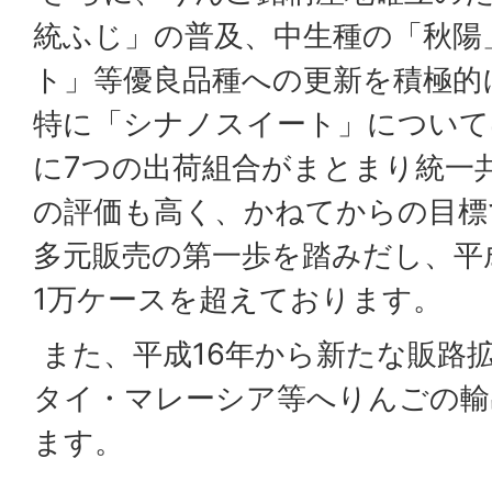
統ふじ」の普及、中生種の「秋陽
ト」等優良品種への更新を積極的
特に「シナノスイート」については
に7つの出荷組合がまとまり統一
の評価も高く、かねてからの目標
多元販売の第一歩を踏みだし、平
1万ケースを超えております。
また、平成16年から新たな販路
タイ・マレーシア等へりんごの輸
ます。