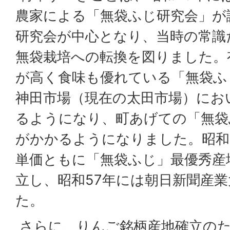
農家による「無袋ふじ研究会」が
研究会が中心となり、当時の常識
無袋栽培への転換を図りました。
が高く食味も優れている「無袋ふ
神田市場（現在の太田市場）にお
るようになり、町あげての「無袋
がかかるようになりました。昭和
単価ともに「無袋ふじ」最優秀産
立し、昭和57年には朝日新聞産
た。
さらに、りんご銘柄産地確立のた