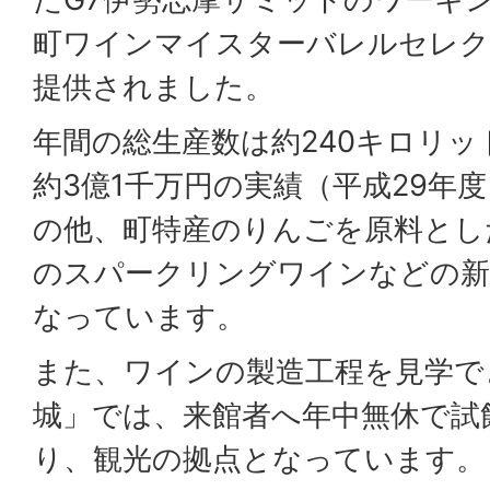
町ワインマイスターバレルセレクシ
提供されました。
年間の総生産数は約240キロリ
約3億1千万円の実績（平成29年
の他、町特産のりんごを原料とし
のスパークリングワインなどの新
なっています。
また、ワインの製造工程を見学で
城」では、来館者へ年中無休で試
り、観光の拠点となっています。