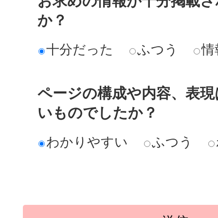
お求めの情報が十分掲載さ
か？
十分だった
ふつう
情
ページの構成や内容、表現
いものでしたか？
わかりやすい
ふつう