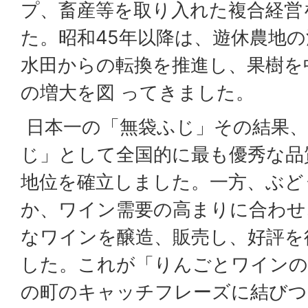
プ、畜産等を取り入れた複合経営
た。昭和45年以降は、遊休農地
水田からの転換を推進し、果樹を
の増大を図 ってきました。
日本一の「無袋ふじ」その結果、
じ」として全国的に最も優秀な品
地位を確立しました。一方、ぶど
か、ワイン需要の高まりに合わせ
なワインを醸造、販売し、好評を
した。これが「りんごとワインの
の町のキャッチフレーズに結びつ