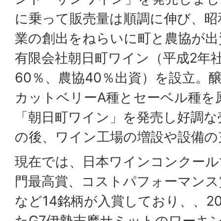
に乗って販売量は順調に伸び、昭和
業の創出をねらいに町と農協が出
有限会社朝日町ワイン（平成2年
60％、農協40％出資）を設立。
カットベリーA種とセーベル種を
「朝日町ワイン」を発売し好調な
の後、ワイン工場の増設や設備の
現在では、日本ワインコンクール
門最高賞、コストパフォーマンス
など14銘柄が入賞しており、、20
たG7伊勢志摩サミットのワーキ