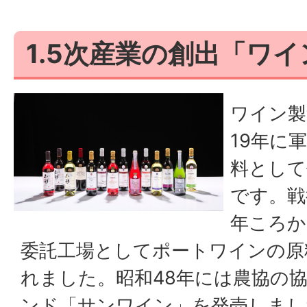
1.5次産業の創出「ワ
ワイン製
19年に
料として
です。戦
年ころか
委託工場としてポートワインの原
れました。昭和48年には農協の
ンド「サンワイン」を発売しまし