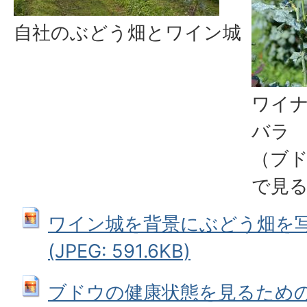
自社のぶどう畑とワイン城
ワイ
バラ
（ブ
で見
ワイン城を背景にぶどう畑を
(JPEG: 591.6KB)
ブドウの健康状態を見るため