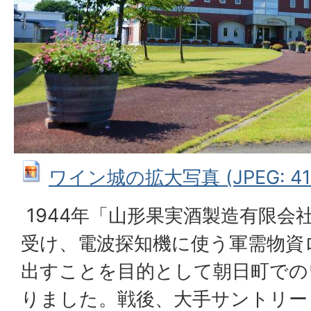
ワイン城の拡大写真 (JPEG: 412
1944年「山形果実酒製造有限会
受け、電波探知機に使う軍需物資
出すことを目的として朝日町での
りました。戦後、大手サントリー