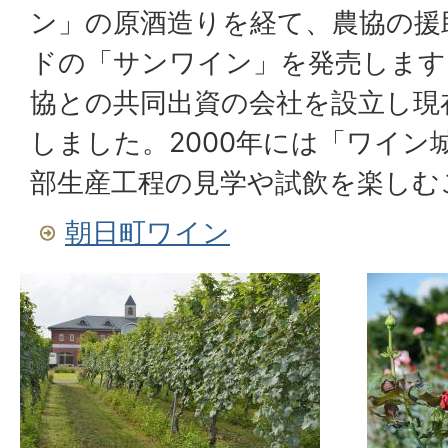
ン」の原酒造りを経て、農協の援
ドの「サンワイン」を発売します。
協との共同出資の会社を設立し現
しました。2000年には「ワイン
部生産工程の見学や試飲を楽しむ
朝日町ワイン