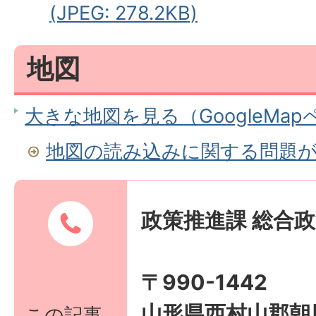
(JPEG: 278.2KB)
地図
大きな地図を見る（GoogleMa
地図の読み込みに関する問題
政策推進課 総合
〒990-1442
山形県西村山郡朝
この記事