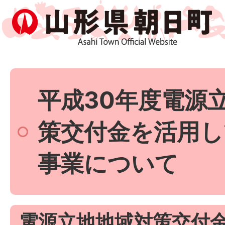
平成30年度電源
策交付金を活用し
事業について
電源立地地域対策交付