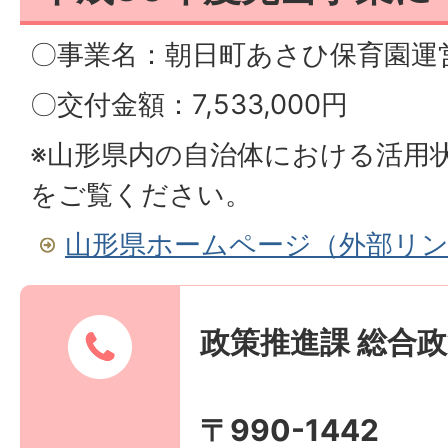
〇事業名：朝日町あさひ保育園運
〇交付金額：7,533,000円
※山形県内の自治体における活用
をご覧ください。
山形県ホームページ（外部リ
政策推進課 総合
〒990-1442