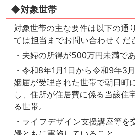
◆対象世帯
対象世帯の主な要件は以下の通
ては担当までお問い合わせくだ
・夫婦の所得が500万円未満で
・令和8年1月1日から令和9年3
姻届が受理された世帯で朝日町
し、住所が住居費に係る当該住
る世帯。
・ライフデザイン支援講座等を
婦ともに実施していること