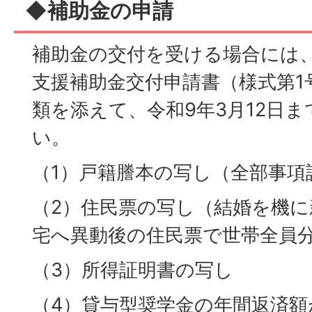
◆補助金の申請
補助金の交付を受ける場合には
支援補助金交付申請書（様式第1
類を添えて、令和9年3月12日
い。
（1）戸籍謄本の写し（全部事項
（2）住民票の写し（結婚を機
宅へ異動後の住民票で世帯全員
（3）所得証明書の写し
（4）貸与型奨学金の年間返済額