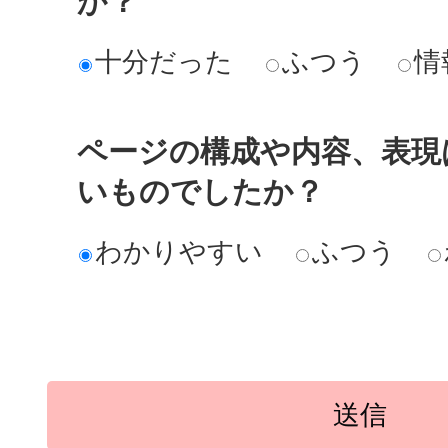
か？
十分だった
ふつう
情
ページの構成や内容、表現
いものでしたか？
わかりやすい
ふつう