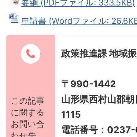
要綱 (PDFファイル: 333.5KB)
申請書 (Wordファイル: 26.6KB
政策推進課 地域
〒990-1442
山形県西村山郡朝
この記事
に関する
1115
お問い合
電話番号：0237-6
わせ先