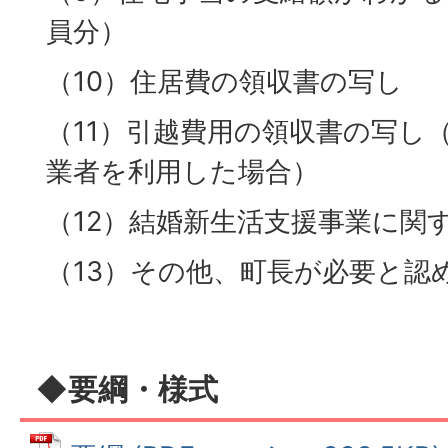
員分）
（10）住居費の領収書の写し
（11）引越費用の領収書の写し
業者を利用した場合）
（12）結婚新生活支援事業に関
（13）その他、町長が必要と認
◆要綱・様式