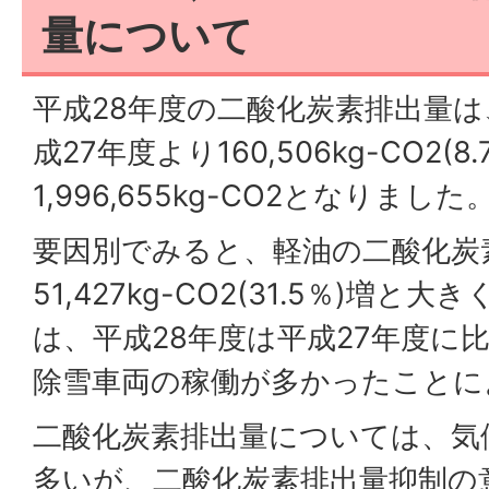
量について
平成28年度の二酸化炭素排出量
成27年度より160,506kg-CO2(8
1,996,655kg-CO2となりました
要因別でみると、軽油の二酸化炭
51,427kg-CO2(31.5％)増
は、平成28年度は平成27年度に
除雪車両の稼働が多かったことに
二酸化炭素排出量については、気
多いが、二酸化炭素排出量抑制の