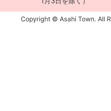
1月3日を除く）
Copyright © Asahi Town. All R