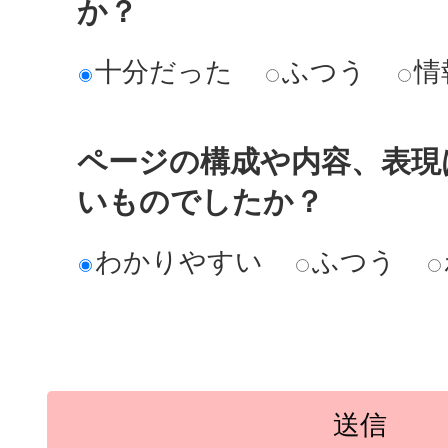
か？
十分だった
ふつう
情
ページの構成や内容、表現
いものでしたか？
わかりやすい
ふつう