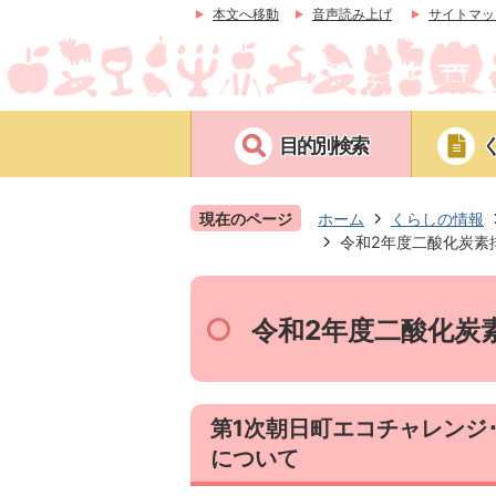
本文へ移動
音声読み上げ
サイトマッ
目的別検索
現在のページ
ホーム
くらしの情報
令和2年度二酸化炭素
令和2年度二酸化炭
第1次朝日町エコチャレンジ
について