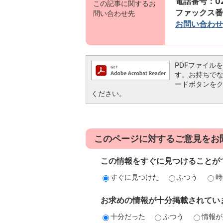
電話番号：023
この記事に関するお
ファックス番号：
問い合わせ先
お問い合わせ
PDFファイルを閲
す。お持ちでない方
ードボタンを
ください。
このページに対するご意見をお
この情報をすぐに見つけることが
すぐに見つけた
ふつう
時
お求めの情報が十分掲載されてい
十分だった
ふつう
情報が