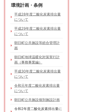
環境計画・条例
平成28年度二酸化炭素排出量
について
平成29年度二酸化炭素排出量
について
朝日町公共施設等総合管理計
画
朝日町地球温暖化対策実行計
画（事務事業編）
平成30年度二酸化炭素排出量
について
令和元年度二酸化炭素排出量
について
朝日町公共施設個別施設計画
令和2年度二酸化炭素排出量に