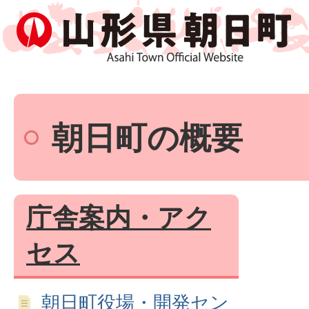
朝日町の概要
庁舎案内・アク
セス
朝日町役場・開発セン