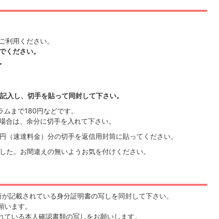
ご利用ください。
でください。
。
記入し、切手を貼って同封して下さい。
グラムまで180円などです。
場合は、余分に切手を入れて下さい。
0円（速達料金）分の切手を返信用封筒に貼ってください。
りました。お間違えの無いようお気を付けください。
所が記載されている身分証明書の写しを同封して下さい。
願います。
れている本人確認書類の写しをお願いします。