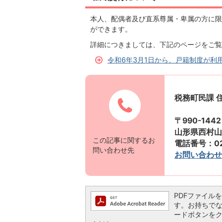
本人、配偶者及び直系尊属・卑属の方に限
ができます。
詳細につきましては、下記のページをご覧
令和6年3月1日から、戸籍制度が利
税務町民課 
〒990-1442
山形県西村山
この記事に関するお
電話番号：023
問い合わせ先
お問い合わせ
PDFファイルを閲
す。お持ちでない方
ードボタンを