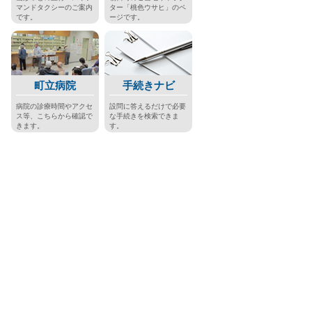
マンドタクシーのご案内
ター「桃色ウサヒ」のペ
です。
ージです。
町立病院
手続きナビ
病院の診療時間やアクセ
設問に答えるだけで必要
ス等、こちらから確認で
な手続きを検索できま
きます。
す。