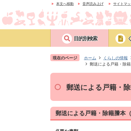
本文へ移動
音声読み上げ
サイトマッ
目的別検索
現在のページ
ホーム
くらしの情報
郵送による戸籍・除籍
郵送による戸籍・除
郵送による戸籍・除籍謄本