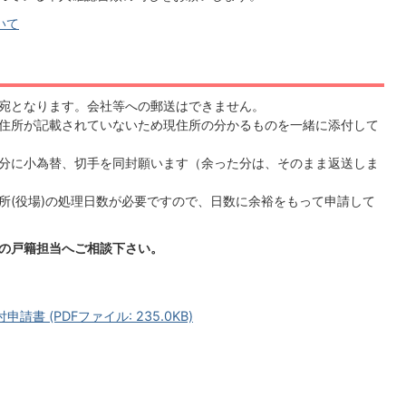
いて
宛となります。会社等への郵送はできません。
住所が記載されていないため現住所の分かるものを一緒に添付して
分に小為替、切手を同封願います（余った分は、そのまま返送しま
所(役場)の処理日数が必要ですので、日数に余裕をもって申請して
村の戸籍担当へご相談下さい。
書 (PDFファイル: 235.0KB)