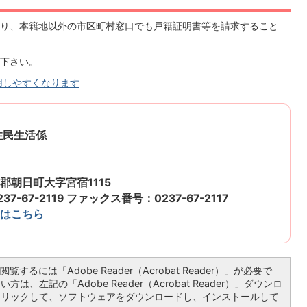
り、本籍地以外の市区町村窓口でも戸籍証明書等を請求すること
下さい。
用しやすくなります
住民生活係
郡朝日町大字宮宿1115
7-67-2119 ファックス番号：0237-67-2117
はこちら
覧するには「Adobe Reader（Acrobat Reader）」が必要で
は、左記の「Adobe Reader（Acrobat Reader）」ダウンロ
クリックして、ソフトウェアをダウンロードし、インストールして