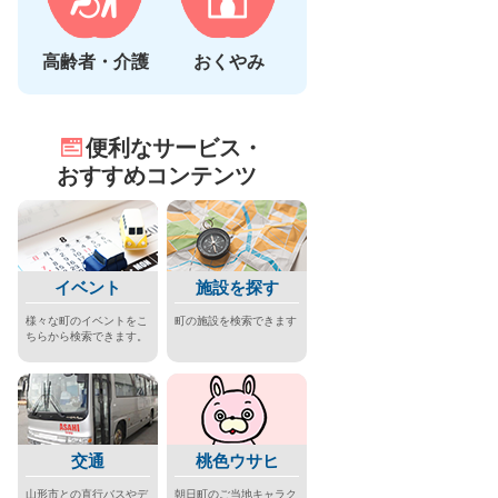
高齢者・介護
おくやみ
便利なサービス・
おすすめコンテンツ
イベント
施設を探す
様々な町のイベントをこ
町の施設を検索できます
ちらから検索できます。
交通
桃色ウサヒ
山形市との直行バスやデ
朝日町のご当地キャラク