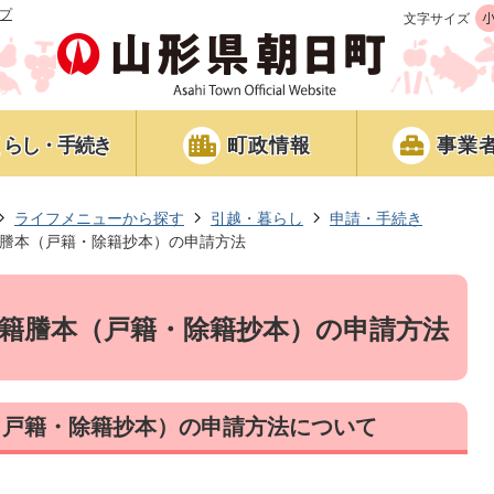
プ
文字サイズ
くらし・手続き
町政情報
事業
ライフメニューから探す
引越・暮らし
申請・手続き
謄本（戸籍・除籍抄本）の申請方法
籍謄本（戸籍・除籍抄本）の申請方法
（戸籍・除籍抄本）の申請方法について