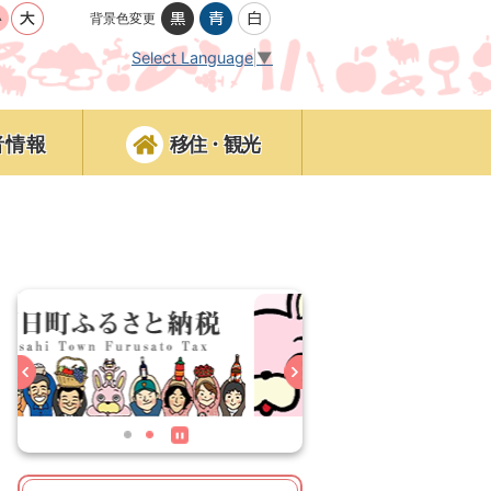
背景色変更
Select Language
▼
者情報
移住・観光