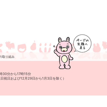
の取り組み
時30分から17時15分
および12月29日から
1月3日を除く）