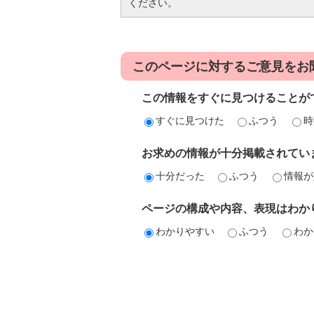
ください。
このページに対するご意見をお
この情報をすぐに見つけることが
すぐに見つけた
ふつう
時
お求めの情報が十分掲載されてい
十分だった
ふつう
情報が
ページの構成や内容、表現はわか
わかりやすい
ふつう
わか