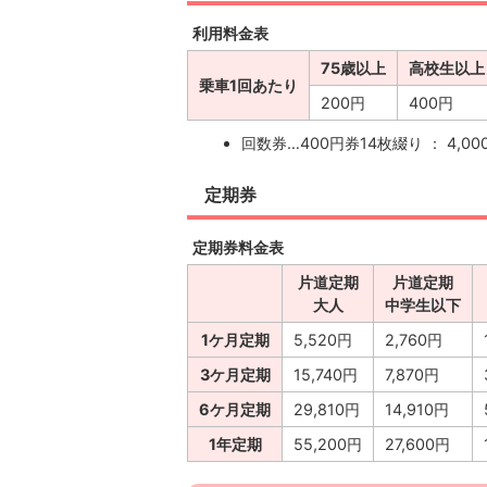
利用料金表
75歳以上
高校生以上
乗車1回あたり
200円
400円
回数券…400円券14枚綴り ： 4,00
定期券
定期券料金表
片道定期
片道定期
大人
中学生以下
1ケ月定期
5,520円
2,760円
3ケ月定期
15,740円
7,870円
6ケ月定期
29,810円
14,910円
1年定期
55,200円
27,600円