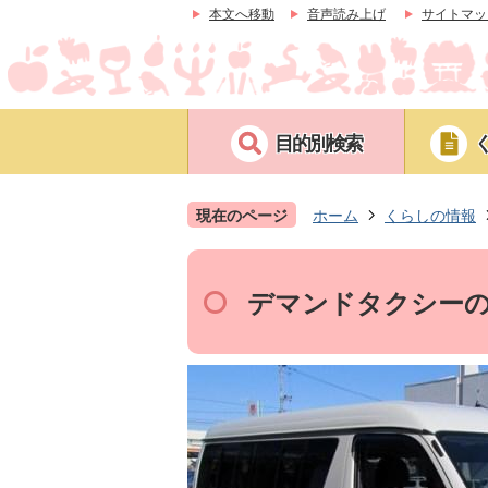
本文へ移動
音声読み上げ
サイトマッ
目的別検索
現在のページ
ホーム
くらしの情報
デマンドタクシー