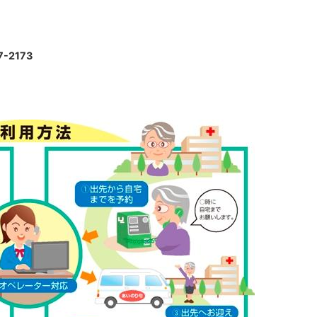
。
-2173