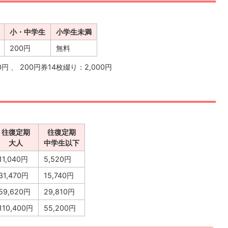
小・中学生
小学生未満
200円
無料
0円 、 200円券14枚綴り：2,000円
往復定期
往復定期
大人
中学生以下
11,040円
5,520円
31,470円
15,740円
59,620円
29,810円
110,400円
55,200円