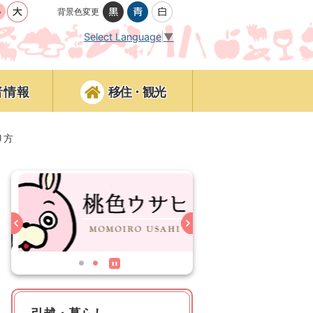
背景色変更
Select Language
▼
者情報
移住・観光
り方