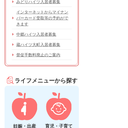
みどりハイツ入居者募集
インターネットからマイナン
バーカード受取等の予約がで
きます
中郷ハイツ入居者募集
蔵ハイツ大町入居者募集
督促手数料廃止のご案内
ライフメニューから探す
妊娠・出産
育児・子育て