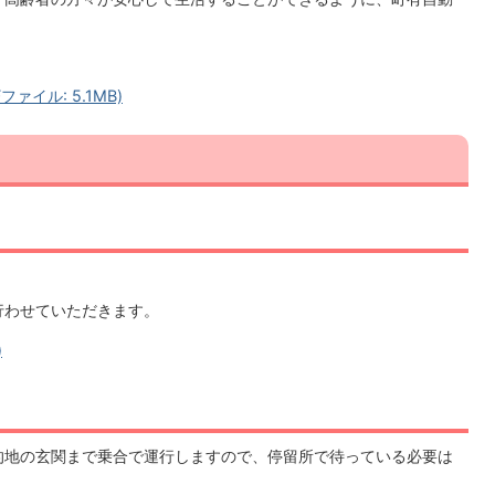
ァイル: 5.1MB)
。
行わせていただきます。
)
的地の玄関まで乗合で運行しますので、停留所で待っている必要は