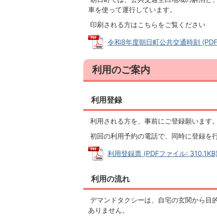
車を使って運行しています。
印刷される方はこちらをご覧ください
令和8年度朝日町公共交通時刻 (PDFフ
利用のご案内
利用登録
利用される方を、事前にご登録願います
初回の利用予約の電話で、同時に登録を
利用登録票 (PDFファイル: 310.1KB
利用の流れ
デマンドタクシーは、自宅の玄関から目
ありません。