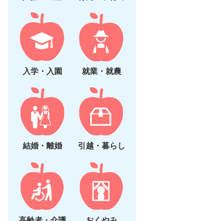
入学・入園
就業・就農
結婚・離婚
引越・暮らし
高齢者・介護
おくやみ