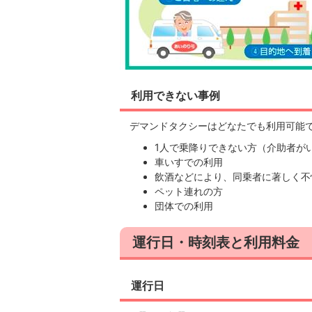
利用できない事例
デマンドタクシーはどなたでも利用可能
1人で乗降りできない方（介助者が
車いすでの利用
飲酒などにより、同乗者に著しく不
ペット連れの方
団体での利用
運行日・時刻表と利用料金
運行日