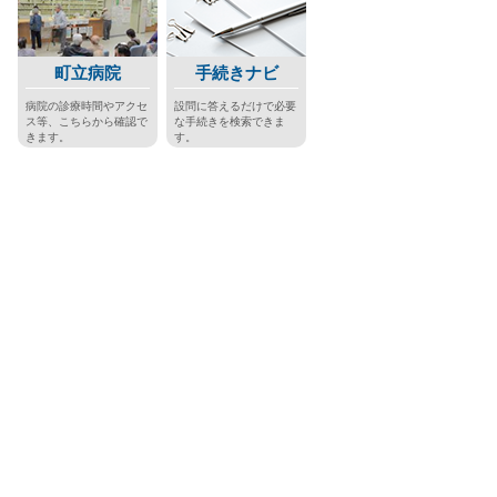
町立病院
手続きナビ
病院の診療時間やアクセ
設問に答えるだけで必要
ス等、こちらから確認で
な手続きを検索できま
きます。
す。