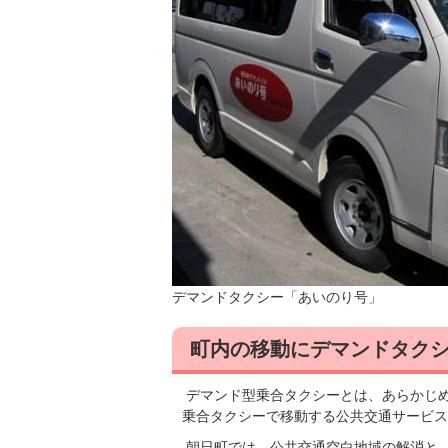
デマンドタクシー「あいのり号」
町内の移動にデマンドタク
デマンド型乗合タクシーとは、あらかじ
乗合タクシーで移動する公共交通サービス
朝日町では、公共交通空白地域の解消と