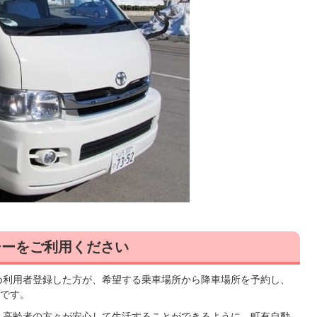
シーをご利用ください
め利用者登録した方が、希望する乗車場所から降車場所を予約し、
です。
、高齢者の方々が安心して生活することができるように、町有自動