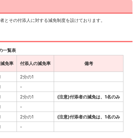
者とその付添人に対する減免制度を設けております。
の一覧表
の減免率
付添人の減免率
備考
1
2分の1
1
-
1
2分の1
(注意)付添者の減免は、1名のみ
1
-
1
2分の1
(注意)付添者の減免は、1名のみ
1
-