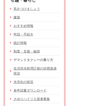
引越・暮らし
気をつけましょう
建築
おすすめ情報
申請・手続き
統計情報
制度・支援・融資
デマンドタクシーの乗り方
生活排水処理計画の目標達成
状況
水洗化の状況
各申請書ダウンロード
さゆりハイツ入居者募集