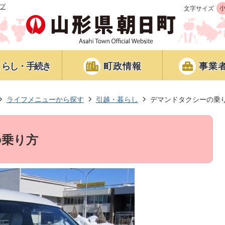
プ
文字サイズ
くらし・手続き
町政情報
事業
ライフメニューから探す
引越・暮らし
デマンドタクシーの乗
の乗り方