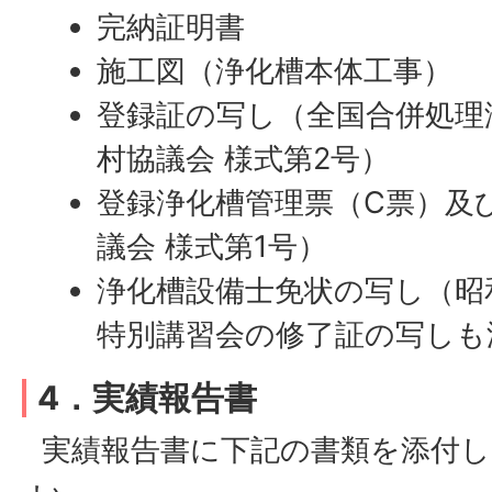
完納証明書
施工図（浄化槽本体工事）
登録証の写し（全国合併処理
村協議会 様式第2号）
登録浄化槽管理票（C票）及
議会 様式第1号）
浄化槽設備士免状の写し（昭
特別講習会の修了証の写しも
4．実績報告書
実績報告書に下記の書類を添付し