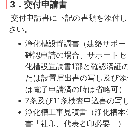
3．交付申請書
交付申請書に下記の書類を添付し
さい。
浄化槽設置調書（建築サポー
確認申請の場合、サポートセ
化槽設置調書1部と確認済証
たは設置届出書の写し及び添
は電子申請済の時は省略可）
7条及び11条検査申込書の写
浄化槽工事見積書（浄化槽本
書「社印、代表者印必要」）