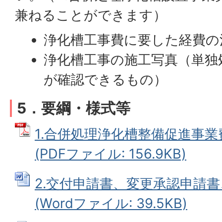
兼ねることができます）
浄化槽工事費に要した経費の
浄化槽工事の施工写真（単独
が確認できるもの）
5．要綱・様式等
1.合併処理浄化槽整備促進事
(PDFファイル: 156.9KB)
2.交付申請書、変更承認申請
(Wordファイル: 39.5KB)