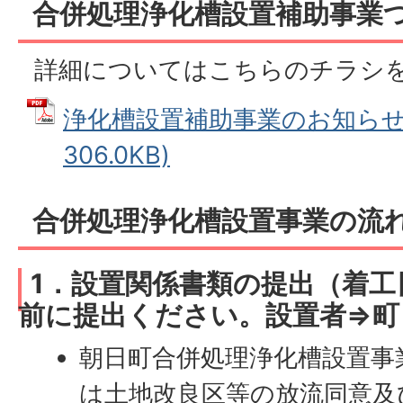
合併処理浄化槽設置補助事業
詳細についてはこちらのチラシ
浄化槽設置補助事業のお知らせ 
306.0KB)
合併処理浄化槽設置事業の流
1．設置関係書類の提出（着工
前に提出ください。設置者⇒町
朝日町合併処理浄化槽設置事
は土地改良区等の放流同意及