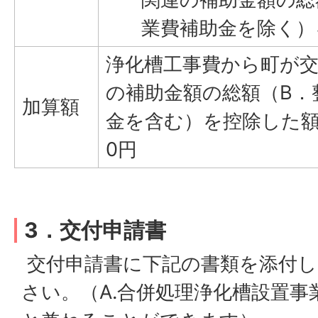
業費補助金を除く）
浄化槽工事費から町が
の補助金額の総額（B．
加算額
金を含む）を控除した額で
0円
3．交付申請書
交付申請書に下記の書類を添付し
さい。（A.合併処理浄化槽設置事