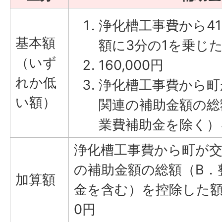
浄化槽工事費から41
基本額
額に3分の1を乗じ
（いず
160,000円
れか低
浄化槽工事費から町
い額）
関連の補助金額の総
業費補助金を除く）
浄化槽工事費から町が
の補助金額の総額（B．
加算額
金を含む）を控除した額で
0円