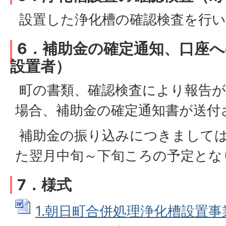
設置した浄化槽の確認検査を行い
6．補助金の確定通知、口座
設置者）
町の書類、確認検査により報告が
場合、補助金の確定通知書が送付
補助金の振り込みにつきまして
た翌月中旬～下旬ころの予定とな
7．様式
1.朝日町合併処理浄化槽設置事業