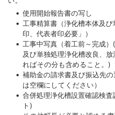
い。
使用開始報告書の写し
工事精算書（浄化槽本体及び
印、代表者印必要」）
工事中写真（着工前～完成）
及び単独処理浄化槽改良、放
ればその分も含めること。)
補助金の請求書及び振込先の
は空欄にしてください）
合併処理浄化槽設置確認検査
ト)