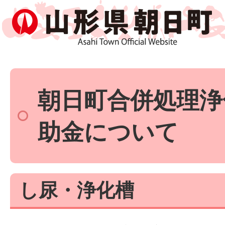
朝日町合併処理浄
助金について
し尿・浄化槽