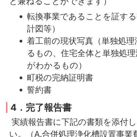
と兼ねることができます）
転換事業であることを証する
計図等）
着工前の現状写真（単独処理
るもの、住宅全体と単独処理
がわかるもの）
町税の完納証明書
誓約書
4．完了報告書
実績報告書に下記の書類を添付し
い。（A.合併処理浄化槽設置事業