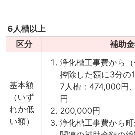
6人槽以上
区分
補助金
浄化槽工事費から（
控除した額に3分の1
基本額
7人槽：474,000円、
（いず
円
れか低
200,000円
い額）
浄化槽工事費から町
関連の補助金額の総