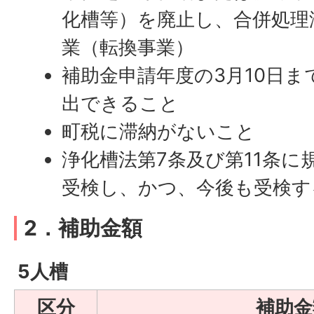
化槽等）を廃止し、合併処理
業（転換事業）
補助金申請年度の3月10日
出できること
町税に滞納がないこと
浄化槽法第7条及び第11条に
受検し、かつ、今後も受検す
2．補助金額
5人槽
区分
補助金