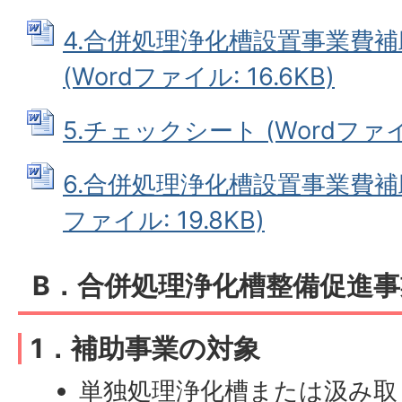
4.合併処理浄化槽設置事業費
(Wordファイル: 16.6KB)
5.チェックシート (Wordファイル
6.合併処理浄化槽設置事業費補助
ファイル: 19.8KB)
B．合併処理浄化槽整備促進
1．補助事業の対象
単独処理浄化槽または汲み取