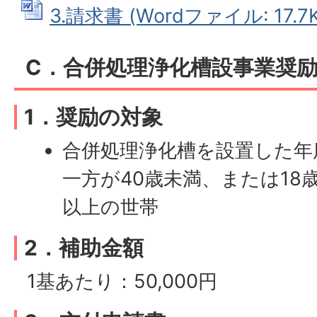
3.請求書 (Wordファイル: 17.7K
C．合併処理浄化槽設事業奨
1．奨励の対象
合併処理浄化槽を設置した年
一方が40歳未満、または18
以上の世帯
2．補助金額
1基あたり：50,000円