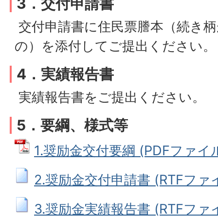
3．交付申請書
交付申請書に住民票謄本（続き柄
の）を添付してご提出ください。
4．実績報告書
実績報告書をご提出ください。
5．要綱、様式等
1.奨励金交付要綱 (PDFファイル: 
2.奨励金交付申請書 (RTFファイル
3.奨励金実績報告書 (RTFファイル