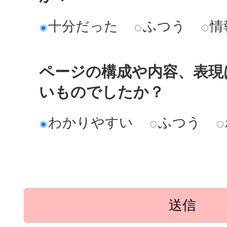
十分だった
ふつう
情
ページの構成や内容、表現
いものでしたか？
わかりやすい
ふつう