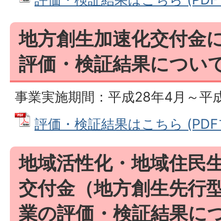
地方創生加速化交付金
評価・検証結果につい
事業実施期間：平成28年4月～平成
評価・検証結果はこちら (PDFファ
地域活性化・地域住民
交付金（地方創生先行
業の評価・検証結果に