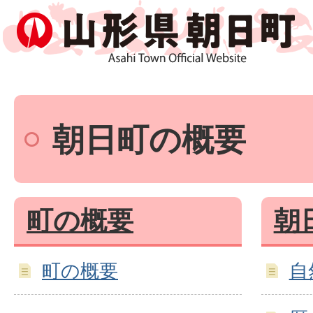
朝日町の概要
町の概要
朝
町の概要
自