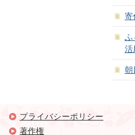
寄
ふ
活
朝
プライバシーポリシー
著作権