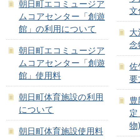
朝日町エコミュージア
文
ムコアセンター「創遊
館」の利用について
大
念
朝日町エコミュージア
ムコアセンター「創遊
佐
館」使用料
要
朝日町体育施設の利用
豊
について
定
物
朝日町体育施設使用料