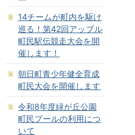
14チームが町内を駆け
巡る！第42回アップル
町民駅伝競走大会を開
催します！
朝日町青少年健全育成
町民大会を開催します
令和8年度緑が丘公園
町民プールの利用につ
いて