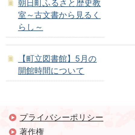
朝日町ふるさと歴史教
室～古文書から見るく
らし～
【町立図書館】5月の
開館時間について
プライバシーポリシー
著作権