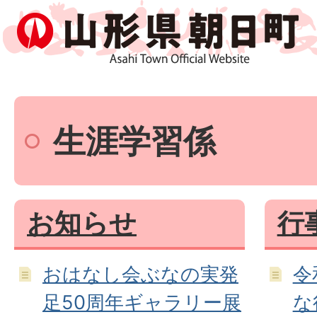
生涯学習係
お知らせ
行
おはなし会ぶなの実発
令
足50周年ギャラリー展
な